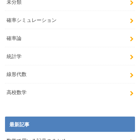
未分類
確率シミュレーション
確率論
統計学
線形代数
高校数学
最新記事