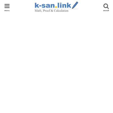
menu
search