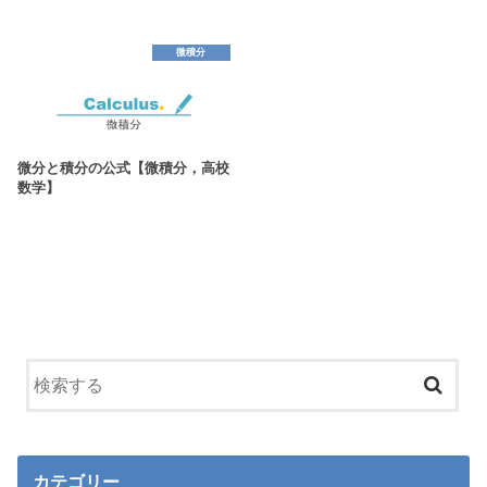
微積分
微分と積分の公式【微積分，高校
数学】
カテゴリー