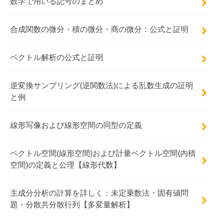
数学で用いる記号のまとめ
合成関数の微分・積の微分・商の微分：公式と証明
ベクトル解析の公式と証明
逆変換サンプリング(逆関数法)による乱数生成の証明
と例
線形写像および線形空間の同型の定義
ベクトル空間(線形空間)および計量ベクトル空間(内積
空間)の定義と公理【線形代数】
主成分分析の計算を詳しく：未定乗数法・固有値問
題・分散共分散行列【多変量解析】