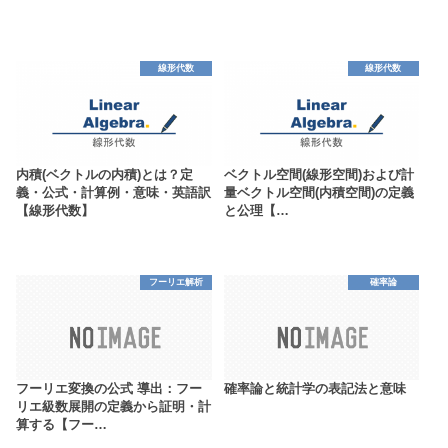
線形代数
線形代数
内積(ベクトルの内積)とは？定
ベクトル空間(線形空間)および計
義・公式・計算例・意味・英語訳
量ベクトル空間(内積空間)の定義
【線形代数】
と公理【…
フーリエ解析
確率論
フーリエ変換の公式 導出：フー
確率論と統計学の表記法と意味
リエ級数展開の定義から証明・計
算する【フー…