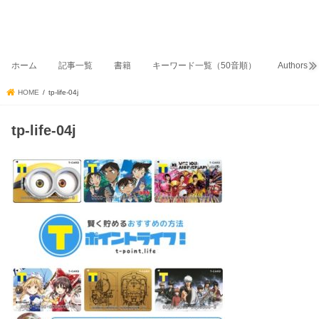
ホーム
記事一覧
書籍
キーワード一覧（50音順）
Authors
HOME
tp-life-04j
tp-life-04j