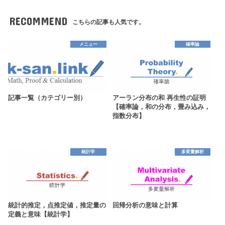
RECOMMEND
こちらの記事も人気です。
メニュー
確率論
記事一覧（カテゴリー別）
アーラン分布の和 再生性の証明
【確率論，和の分布，畳み込み，
指数分布】
統計学
多変量解析
統計的推定，点推定値，推定量の
回帰分析の意味と計算
定義と意味【統計学】