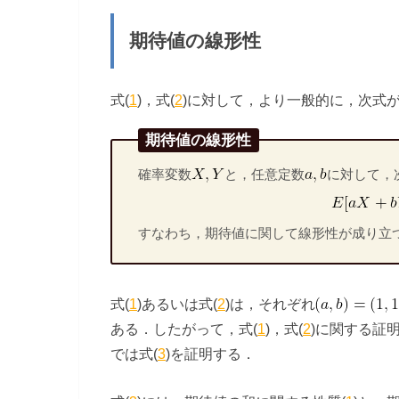
期待値の線形性
式(
1
)，式(
2
)に対して，より一般的に，次式
期待値の線形性
確率変数
と，任意定数
に対して，
すなわち，期待値に関して線形性が成り立
式(
1
)あるいは式(
2
)は，それぞれ
ある．したがって，式(
1
)，式(
2
)に関する証明
では式(
3
)を証明する．