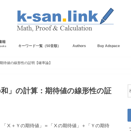
書籍
キーワード一覧（50音順）
Authors
Buy Adspace
ooks
期待値の線形性の証明【確率論】
の和」の計算：期待値の線形性の証
て，「Ⅹ＋Ｙの期待値」＝「Ⅹの期待値」＋「Ｙの期待