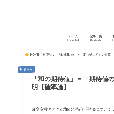
ホーム
記事一覧
k-san.link
Contents
B
HOME
確率論
「和の期待値」＝「期待値の和」の計算：
確率論
「和の期待値」＝「期待値
明【確率論】
確率変数ⅩとＹの和の期待値(平均)につい