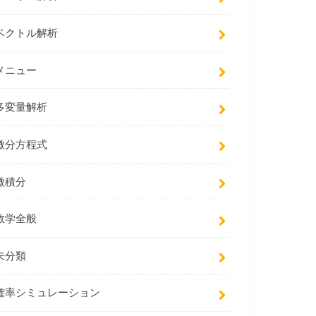
ベクトル解析
メニュー
多変量解析
微分方程式
微積分
数学全般
未分類
確率シミュレーション