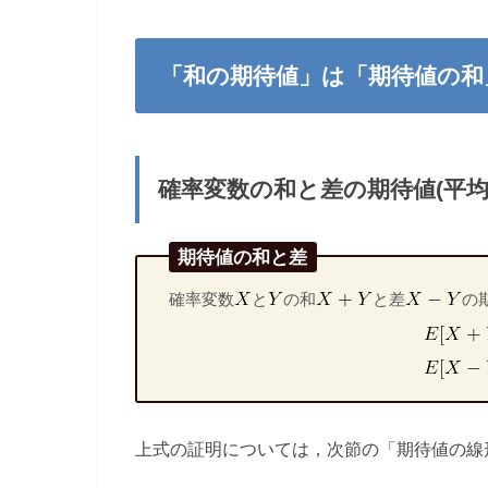
「和の期待値」は「期待値の和
確率変数の和と差の期待値(平均
期待値の和と差
確率変数
と
の和
と差
の
上式の証明については，次節の「期待値の線