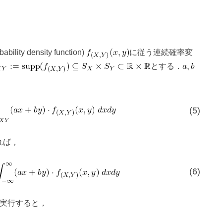
ity density function)
に従う連続確率変
とする．
(5)
れば，
(6)
を実行すると，