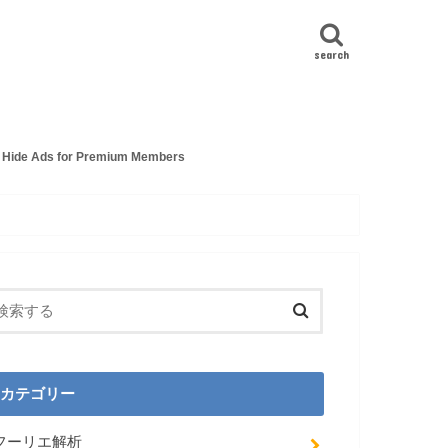
search
Hide Ads for Premium Members
カテゴリー
フーリエ解析