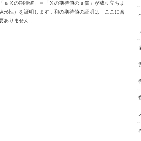
「ａⅩの期待値」＝「Ⅹの期待値のａ倍」が成り立ちま
線形性）を証明します．和の期待値の証明は，ここに含
要ありません．