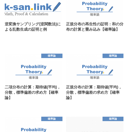
逆変換サンプリング(逆関数法)に
正規分布の再生性の証明：和の分
よる乱数生成の証明と例
布の計算と畳み込み【確率論】
確率論
確率論
二項分布の計算：期待値(平均)，
正規分布の計算：期待値(平均)，
分散，標準偏差の求め方【確率
分散，標準偏差の求め方【確率
論】
論】
確率論
確率論