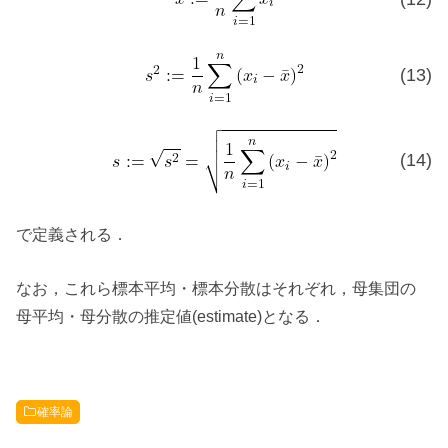
(13)
(14)
で定義される．
なお，これら標本平均・標本分散はそれぞれ，母集団の
母平均・母分散の推定値(estimate)となる．
確率論