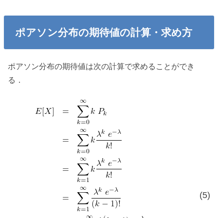
ポアソン分布の期待値の計算・求め方
ポアソン分布の期待値は次の計算で求めることができ
る．
(5)