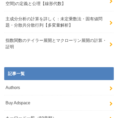
空間)の定義と公理【線形代数】
主成分分析の計算を詳しく：未定乗数法・固有値問
題・分散共分散行列【多変量解析】
指数関数のテイラー展開とマクローリン展開の計算・
証明
記事一覧
Authors
Buy Adspace